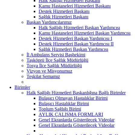
Halk Sağlığı Hizmetleri Başkanı
Kamu Hastaneleri Hizmetleri Başkanı
Destek Hizmetleri Başkanı
Sağlık Hizmetleri Başkanı
Başkan Yardımcılarımız
Halk Sağlığı Hizmetleri Başkan Yardımcısı
Kamu Hastaneleri Hizmetleri Başkan Yardımcısı
Destek Hizmetleri Başkan Yardımcısı I
Destek Hizmetleri Başkan Yardımcısı II
Sağlık Hizmetleri Başkan Yardımcısı
İl Ambulans Servisi Başhekimi
Taşköprü İlçe Sağlık Müdürlüğü
Tosya İlçe Sağlık Müdürlüğü
Vizyon ve Misyonumuz
Teşkilat Şemamız
Birimler
Halk Sağlığı Hizmetleri Başkanlığına Bağlı Birimler
Bulaşıcı Olmayan Hastalıklar Birimi
Bulaşıcı Hastalıklar Birimi
Toplum Sağlığı Birimi
AYLIK ÇALIŞMA FORMLARI
Genel Ekranlarda Gösterilecek Videolar
Genel Ekranlarda Gösterilecek Videolar