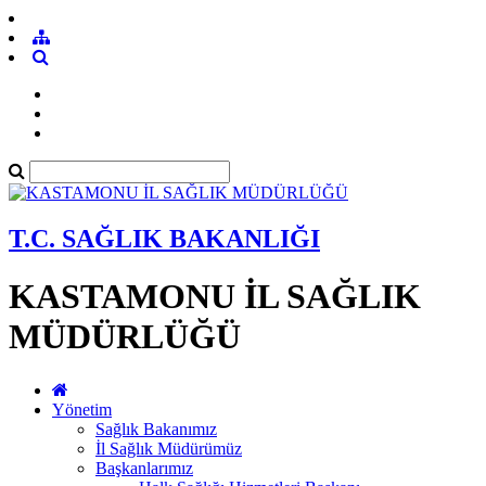
T.C. SAĞLIK BAKANLIĞI
KASTAMONU İL SAĞLIK
MÜDÜRLÜĞÜ
Yönetim
Sağlık Bakanımız
İl Sağlık Müdürümüz
Başkanlarımız