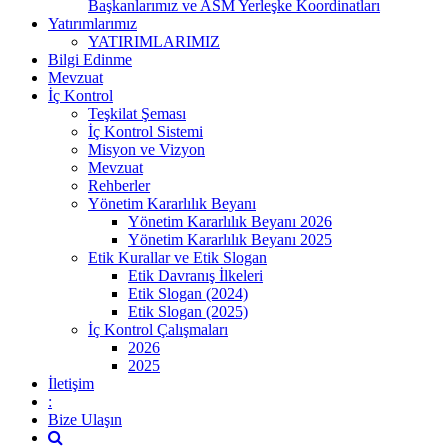
Başkanlarımız ve ASM Yerleşke Koordinatları
Yatırımlarımız
YATIRIMLARIMIZ
Bilgi Edinme
Mevzuat
İç Kontrol
Teşkilat Şeması
İç Kontrol Sistemi
Misyon ve Vizyon
Mevzuat
Rehberler
Yönetim Kararlılık Beyanı
Yönetim Kararlılık Beyanı 2026
Yönetim Kararlılık Beyanı 2025
Etik Kurallar ve Etik Slogan
Etik Davranış İlkeleri
Etik Slogan (2024)
Etik Slogan (2025)
İç Kontrol Çalışmaları
2026
2025
İletişim
:
Bize Ulaşın