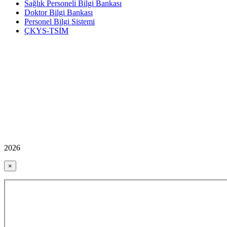
Sağlık Personeli Bilgi Bankası
Doktor Bilgi Bankası
Personel Bilgi Sistemi
ÇKYS-TSİM
2026
×