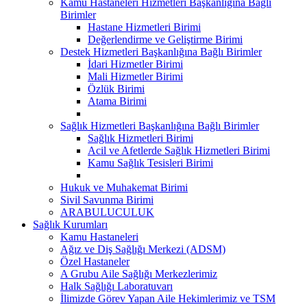
Kamu Hastaneleri Hizmetleri Başkanlığına Bağlı
Birimler
Hastane Hizmetleri Birimi
Değerlendirme ve Geliştirme Birimi
Destek Hizmetleri Başkanlığına Bağlı Birimler
İdari Hizmetler Birimi
Mali Hizmetler Birimi
Özlük Birimi
Atama Birimi
Sağlık Hizmetleri Başkanlığına Bağlı Birimler
Sağlık Hizmetleri Birimi
Acil ve Afetlerde Sağlık Hizmetleri Birimi
Kamu Sağlık Tesisleri Birimi
Hukuk ve Muhakemat Birimi
Sivil Savunma Birimi
ARABULUCULUK
Sağlık Kurumları
Kamu Hastaneleri
Ağız ve Diş Sağlığı Merkezi (ADSM)
Özel Hastaneler
A Grubu Aile Sağlığı Merkezlerimiz
Halk Sağlığı Laboratuvarı
İlimizde Görev Yapan Aile Hekimlerimiz ve TSM