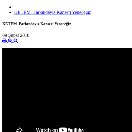
KETEM- Farkındayız Kanseri Yeneceğiz
KETEM- Farkındayız Kanseri Yeneceğiz
09 Şubat 2018