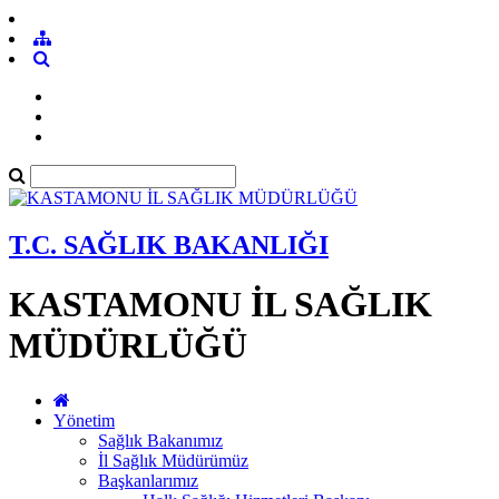
T.C. SAĞLIK BAKANLIĞI
KASTAMONU İL SAĞLIK
MÜDÜRLÜĞÜ
Yönetim
Sağlık Bakanımız
İl Sağlık Müdürümüz
Başkanlarımız