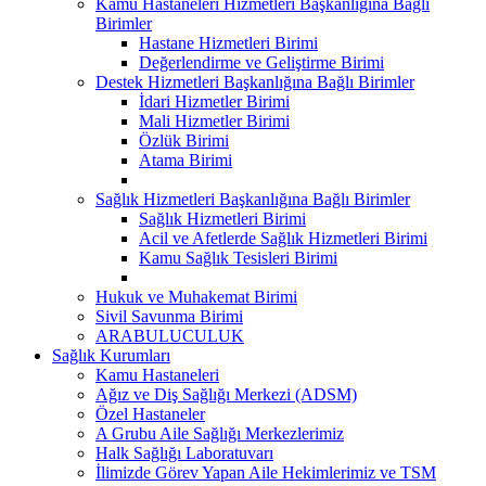
Kamu Hastaneleri Hizmetleri Başkanlığına Bağlı
Birimler
Hastane Hizmetleri Birimi
Değerlendirme ve Geliştirme Birimi
Destek Hizmetleri Başkanlığına Bağlı Birimler
İdari Hizmetler Birimi
Mali Hizmetler Birimi
Özlük Birimi
Atama Birimi
Sağlık Hizmetleri Başkanlığına Bağlı Birimler
Sağlık Hizmetleri Birimi
Acil ve Afetlerde Sağlık Hizmetleri Birimi
Kamu Sağlık Tesisleri Birimi
Hukuk ve Muhakemat Birimi
Sivil Savunma Birimi
ARABULUCULUK
Sağlık Kurumları
Kamu Hastaneleri
Ağız ve Diş Sağlığı Merkezi (ADSM)
Özel Hastaneler
A Grubu Aile Sağlığı Merkezlerimiz
Halk Sağlığı Laboratuvarı
İlimizde Görev Yapan Aile Hekimlerimiz ve TSM