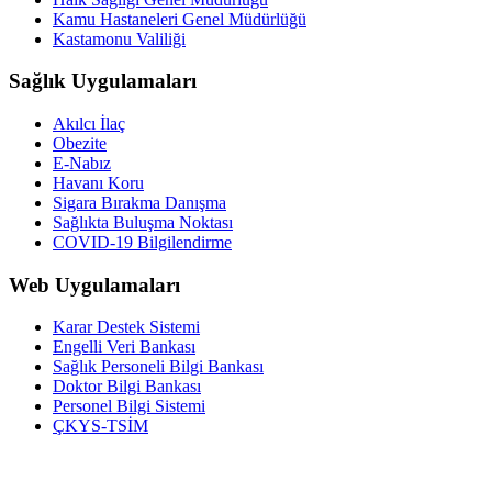
Kamu Hastaneleri Genel Müdürlüğü
Kastamonu Valiliği
Sağlık Uygulamaları
Akılcı İlaç
Obezite
E-Nabız
Havanı Koru
Sigara Bırakma Danışma
Sağlıkta Buluşma Noktası
COVID-19 Bilgilendirme
Web Uygulamaları
Karar Destek Sistemi
Engelli Veri Bankası
Sağlık Personeli Bilgi Bankası
Doktor Bilgi Bankası
Personel Bilgi Sistemi
ÇKYS-TSİM