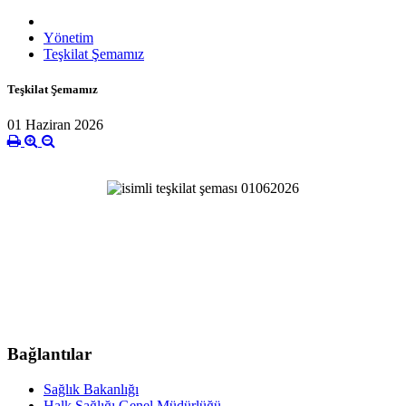
Yönetim
Teşkilat Şemamız
Teşkilat Şemamız
01 Haziran 2026
Bağlantılar
Sağlık Bakanlığı
Halk Sağlığı Genel Müdürlüğü