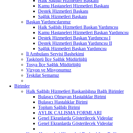
Halk Sağlığı Hizmetleri Başkanı
Kamu Hastaneleri Hizmetleri Başkanı
Destek Hizmetleri Başkanı
Sağlık Hizmetleri Başkanı
Başkan Yardımcılarımız
Halk Sağlığı Hizmetleri Başkan Yardımcısı
Kamu Hastaneleri Hizmetleri Başkan Yardımcısı
Destek Hizmetleri Başkan Yardımcısı I
Destek Hizmetleri Başkan Yardımcısı II
Sağlık Hizmetleri Başkan Yardımcısı
İl Ambulans Servisi Başhekimi
Taşköprü İlçe Sağlık Müdürlüğü
Tosya İlçe Sağlık Müdürlüğü
Vizyon ve Misyonumuz
Teşkilat Şemamız
Birimler
Halk Sağlığı Hizmetleri Başkanlığına Bağlı Birimler
Bulaşıcı Olmayan Hastalıklar Birimi
Bulaşıcı Hastalıklar Birimi
Toplum Sağlığı Birimi
AYLIK ÇALIŞMA FORMLARI
Genel Ekranlarda Gösterilecek Videolar
Genel Ekranlarda Gösterilecek Videolar