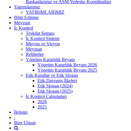
Başkanlarımız ve ASM Yerleşke Koordinatları
Yatırımlarımız
YATIRIMLARIMIZ
Bilgi Edinme
Mevzuat
İç Kontrol
Teşkilat Şeması
İç Kontrol Sistemi
Misyon ve Vizyon
Mevzuat
Rehberler
Yönetim Kararlılık Beyanı
Yönetim Kararlılık Beyanı 2026
Yönetim Kararlılık Beyanı 2025
Etik Kurallar ve Etik Slogan
Etik Davranış İlkeleri
Etik Slogan (2024)
Etik Slogan (2025)
İç Kontrol Çalışmaları
2026
2025
İletişim
:
Bize Ulaşın