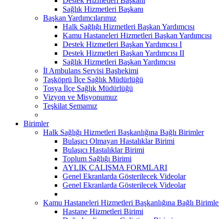
Destek Hizmetleri Başkanı
Sağlık Hizmetleri Başkanı
Başkan Yardımcılarımız
Halk Sağlığı Hizmetleri Başkan Yardımcısı
Kamu Hastaneleri Hizmetleri Başkan Yardımcısı
Destek Hizmetleri Başkan Yardımcısı I
Destek Hizmetleri Başkan Yardımcısı II
Sağlık Hizmetleri Başkan Yardımcısı
İl Ambulans Servisi Başhekimi
Taşköprü İlçe Sağlık Müdürlüğü
Tosya İlçe Sağlık Müdürlüğü
Vizyon ve Misyonumuz
Teşkilat Şemamız
Birimler
Halk Sağlığı Hizmetleri Başkanlığına Bağlı Birimler
Bulaşıcı Olmayan Hastalıklar Birimi
Bulaşıcı Hastalıklar Birimi
Toplum Sağlığı Birimi
AYLIK ÇALIŞMA FORMLARI
Genel Ekranlarda Gösterilecek Videolar
Genel Ekranlarda Gösterilecek Videolar
Kamu Hastaneleri Hizmetleri Başkanlığına Bağlı Birimle
Hastane Hizmetleri Birimi