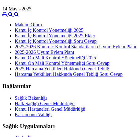
14 Mayıs 2025
Makam Oluru
Kamu İç Kontrol Yönetmeliği 2025
Kamu İç Kontrol Yönetmeliği 2025 Ekler
Kamu İç Kontrol Yönetmeliği Soru Cevap
2025-2026 Kamu İç Kontrol Standartlarına Uyum Eylem Plan
2025-2026 Uyum Eylem Planı
Kamu Ön Mali Kontrol Yönetmeliği 2025
Kamu Ön Mali Kontrol Yönetmeliği Soru-Cevap
2025 Harcama Yetkilileri Hakkında Genel Tebliğ
Harcama Yetkilileri Hakkında Genel Tebliğ Soru-Cevap
Bağlantılar
Sağlık Bakanlığı
Halk Sağlığı Genel Müdürlüğü
Kamu Hastaneleri Genel Müdürlüğü
Kastamonu Valiliği
Sağlık Uygulamaları