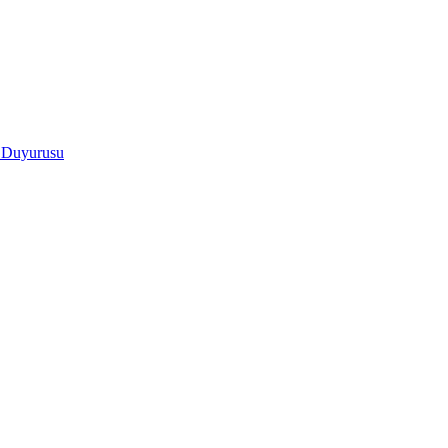
ı Duyurusu