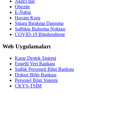
Akılcı İlaç
Obezite
E-Nabız
Havanı Koru
Sigara Bırakma Danışma
Sağlıkta Buluşma Noktası
COVID-19 Bilgilendirme
Web Uygulamaları
Karar Destek Sistemi
Engelli Veri Bankası
Sağlık Personeli Bilgi Bankası
Doktor Bilgi Bankası
Personel Bilgi Sistemi
ÇKYS-TSİM