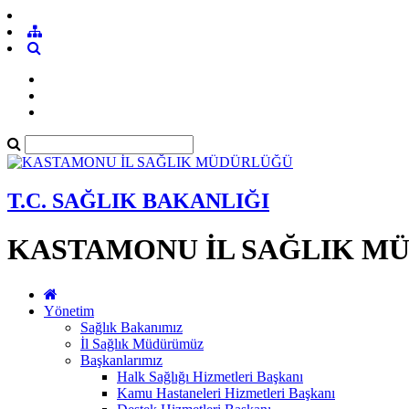
T.C. SAĞLIK BAKANLIĞI
KASTAMONU İL SAĞLIK M
Yönetim
Sağlık Bakanımız
İl Sağlık Müdürümüz
Başkanlarımız
Halk Sağlığı Hizmetleri Başkanı
Kamu Hastaneleri Hizmetleri Başkanı