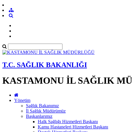
T.C. SAĞLIK BAKANLIĞI
KASTAMONU İL SAĞLIK M
Yönetim
Sağlık Bakanımız
İl Sağlık Müdürümüz
Başkanlarımız
Halk Sağlığı Hizmetleri Başkanı
Kamu Hastaneleri Hizmetleri Başkanı