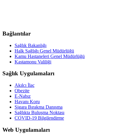
Bağlantılar
Sağlık Bakanlığı
Halk Sağlığı Genel Müdürlüğü
Kamu Hastaneleri Genel Müdürlüğü
Kastamonu Valiliği
Sağlık Uygulamaları
Akılcı İlaç
Obezite
E-Nabız
Havanı Koru
Sigara Bırakma Danışma
Sağlıkta Buluşma Noktası
COVID-19 Bilgilendirme
Web Uygulamaları