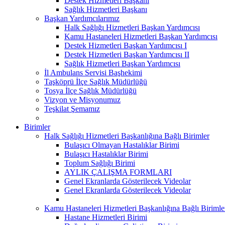
Destek Hizmetleri Başkanı
Sağlık Hizmetleri Başkanı
Başkan Yardımcılarımız
Halk Sağlığı Hizmetleri Başkan Yardımcısı
Kamu Hastaneleri Hizmetleri Başkan Yardımcısı
Destek Hizmetleri Başkan Yardımcısı I
Destek Hizmetleri Başkan Yardımcısı II
Sağlık Hizmetleri Başkan Yardımcısı
İl Ambulans Servisi Başhekimi
Taşköprü İlçe Sağlık Müdürlüğü
Tosya İlçe Sağlık Müdürlüğü
Vizyon ve Misyonumuz
Teşkilat Şemamız
Birimler
Halk Sağlığı Hizmetleri Başkanlığına Bağlı Birimler
Bulaşıcı Olmayan Hastalıklar Birimi
Bulaşıcı Hastalıklar Birimi
Toplum Sağlığı Birimi
AYLIK ÇALIŞMA FORMLARI
Genel Ekranlarda Gösterilecek Videolar
Genel Ekranlarda Gösterilecek Videolar
Kamu Hastaneleri Hizmetleri Başkanlığına Bağlı Birimle
Hastane Hizmetleri Birimi