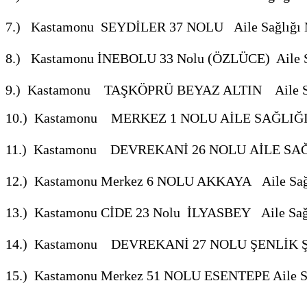
7.) Kastamonu SEYDİLER 37 NOLU Aile Sağlığı 
8.) Kastamonu İNEBOLU 33 Nolu (ÖZLÜCE) Aile Sa
9.) Kastamonu TAŞKÖPRÜ BEYAZ ALTIN Aile Sağ
10.) Kastamonu
MERKEZ 1 NOLU AİLE SAĞLIĞ
11.) Kastamonu DEVREKANİ 26 NOLU
AİLE SA
12.) Kastamonu Merkez 6 NOLU AKKAYA Aile Sağl
13.) Kastamonu CİDE 23 Nolu İLYASBEY Aile Sağl
14.) Kastamonu DEVREKANİ 27 NOLU ŞENLİK Ş
15.) Kastamonu Merkez 51 NOLU ESENTEPE Aile Sa