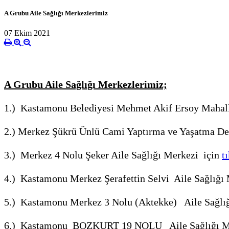
A Grubu Aile Sağlığı Merkezlerimiz
07 Ekim 2021
A Grubu Aile Sağlığı Merkezlerimiz;
1.) Kastamonu Belediyesi Mehmet Akif Ersoy Mahal
2.) Merkez Şükrü Ünlü Cami Yaptırma ve Yaşatma De
3.) Merkez 4 Nolu Şeker Aile Sağlığı Merkezi için
t
4.) Kastamonu Merkez Şerafettin Selvi Aile Sağlığı
5.) Kastamonu Merkez 3 Nolu (Aktekke) Aile Sağlı
6.) Kastamonu BOZKURT 19 NOLU Aile Sağlığı M