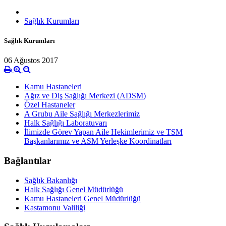
Sağlık Kurumları
Sağlık Kurumları
06 Ağustos 2017
Kamu Hastaneleri
Ağız ve Diş Sağlığı Merkezi (ADSM)
Özel Hastaneler
A Grubu Aile Sağlığı Merkezlerimiz
Halk Sağlığı Laboratuvarı
İlimizde Görev Yapan Aile Hekimlerimiz ve TSM
Başkanlarımız ve ASM Yerleşke Koordinatları
Bağlantılar
Sağlık Bakanlığı
Halk Sağlığı Genel Müdürlüğü
Kamu Hastaneleri Genel Müdürlüğü
Kastamonu Valiliği