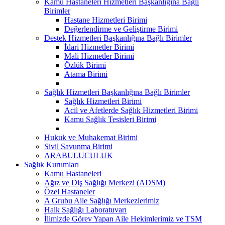
Kamu Hastaneleri Hizmetleri Başkanlığına Bağlı
Birimler
Hastane Hizmetleri Birimi
Değerlendirme ve Geliştirme Birimi
Destek Hizmetleri Başkanlığına Bağlı Birimler
İdari Hizmetler Birimi
Mali Hizmetler Birimi
Özlük Birimi
Atama Birimi
Sağlık Hizmetleri Başkanlığına Bağlı Birimler
Sağlık Hizmetleri Birimi
Acil ve Afetlerde Sağlık Hizmetleri Birimi
Kamu Sağlık Tesisleri Birimi
Hukuk ve Muhakemat Birimi
Sivil Savunma Birimi
ARABULUCULUK
Sağlık Kurumları
Kamu Hastaneleri
Ağız ve Diş Sağlığı Merkezi (ADSM)
Özel Hastaneler
A Grubu Aile Sağlığı Merkezlerimiz
Halk Sağlığı Laboratuvarı
İlimizde Görev Yapan Aile Hekimlerimiz ve TSM