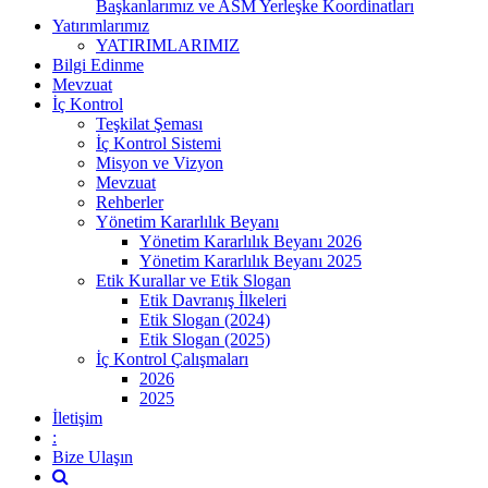
Başkanlarımız ve ASM Yerleşke Koordinatları
Yatırımlarımız
YATIRIMLARIMIZ
Bilgi Edinme
Mevzuat
İç Kontrol
Teşkilat Şeması
İç Kontrol Sistemi
Misyon ve Vizyon
Mevzuat
Rehberler
Yönetim Kararlılık Beyanı
Yönetim Kararlılık Beyanı 2026
Yönetim Kararlılık Beyanı 2025
Etik Kurallar ve Etik Slogan
Etik Davranış İlkeleri
Etik Slogan (2024)
Etik Slogan (2025)
İç Kontrol Çalışmaları
2026
2025
İletişim
:
Bize Ulaşın