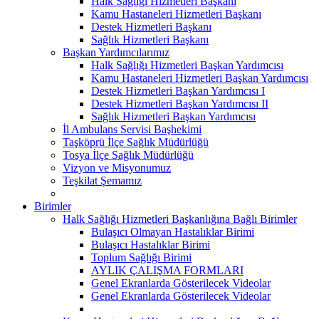
Halk Sağlığı Hizmetleri Başkanı
Kamu Hastaneleri Hizmetleri Başkanı
Destek Hizmetleri Başkanı
Sağlık Hizmetleri Başkanı
Başkan Yardımcılarımız
Halk Sağlığı Hizmetleri Başkan Yardımcısı
Kamu Hastaneleri Hizmetleri Başkan Yardımcısı
Destek Hizmetleri Başkan Yardımcısı I
Destek Hizmetleri Başkan Yardımcısı II
Sağlık Hizmetleri Başkan Yardımcısı
İl Ambulans Servisi Başhekimi
Taşköprü İlçe Sağlık Müdürlüğü
Tosya İlçe Sağlık Müdürlüğü
Vizyon ve Misyonumuz
Teşkilat Şemamız
Birimler
Halk Sağlığı Hizmetleri Başkanlığına Bağlı Birimler
Bulaşıcı Olmayan Hastalıklar Birimi
Bulaşıcı Hastalıklar Birimi
Toplum Sağlığı Birimi
AYLIK ÇALIŞMA FORMLARI
Genel Ekranlarda Gösterilecek Videolar
Genel Ekranlarda Gösterilecek Videolar