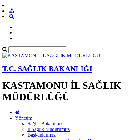
T.C. SAĞLIK BAKANLIĞI
KASTAMONU İL SAĞLIK
MÜDÜRLÜĞÜ
Yönetim
Sağlık Bakanımız
İl Sağlık Müdürümüz
Başkanlarımız