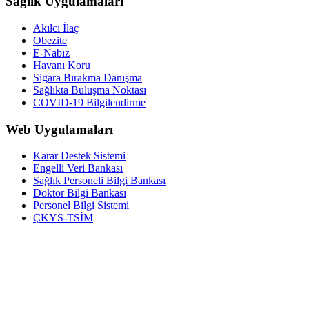
Sağlık Uygulamaları
Akılcı İlaç
Obezite
E-Nabız
Havanı Koru
Sigara Bırakma Danışma
Sağlıkta Buluşma Noktası
COVID-19 Bilgilendirme
Web Uygulamaları
Karar Destek Sistemi
Engelli Veri Bankası
Sağlık Personeli Bilgi Bankası
Doktor Bilgi Bankası
Personel Bilgi Sistemi
ÇKYS-TSİM