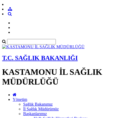
T.C. SAĞLIK BAKANLIĞI
KASTAMONU İL SAĞLIK
MÜDÜRLÜĞÜ
Yönetim
Sağlık Bakanımız
İl Sağlık Müdürümüz
Başkanlarımız