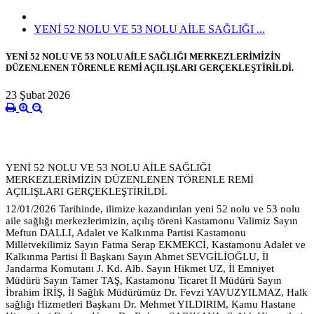
YENİ 52 NOLU VE 53 NOLU AİLE SAĞLIĞI ...
YENİ 52 NOLU VE 53 NOLU AİLE SAĞLIĞI MERKEZLERİMİZİN
DÜZENLENEN TÖRENLE REMİ AÇILIŞLARI GERÇEKLEŞTİRİLDİ.
23 Şubat 2026
YENİ 52 NOLU VE 53 NOLU AİLE SAĞLIĞI
MERKEZLERİMİZİN DÜZENLENEN TÖRENLE REMİ
AÇILIŞLARI GERÇEKLEŞTİRİLDİ.
12/01/2026 Tarihinde, ilimize kazandırılan yeni 52 nolu ve 53 nolu
aile sağlığı merkezlerimizin, açılış töreni Kastamonu Valimiz Sayın
Meftun DALLI, Adalet ve Kalkınma Partisi Kastamonu
Milletvekilimiz Sayın Fatma Serap EKMEKCİ, Kastamonu Adalet ve
Kalkınma Partisi İl Başkanı Sayın Ahmet SEVGİLİOĞLU, İl
Jandarma Komutanı J. Kd. Alb. Sayın Hikmet UZ, İl Emniyet
Müdürü Sayın Tamer TAŞ, Kastamonu Ticaret İl Müdürü Sayın
İbrahim İRİŞ, İl Sağlık Müdürümüz Dr. Fevzi YAVUZYILMAZ, Halk
sağlığı Hizmetleri Başkanı Dr. Mehmet YILDIRIM, Kamu Hastane