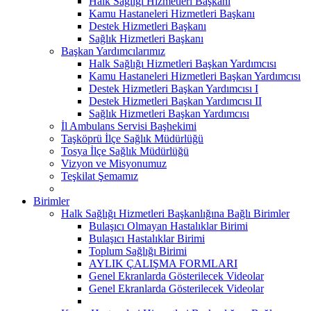
Halk Sağlığı Hizmetleri Başkanı
Kamu Hastaneleri Hizmetleri Başkanı
Destek Hizmetleri Başkanı
Sağlık Hizmetleri Başkanı
Başkan Yardımcılarımız
Halk Sağlığı Hizmetleri Başkan Yardımcısı
Kamu Hastaneleri Hizmetleri Başkan Yardımcısı
Destek Hizmetleri Başkan Yardımcısı I
Destek Hizmetleri Başkan Yardımcısı II
Sağlık Hizmetleri Başkan Yardımcısı
İl Ambulans Servisi Başhekimi
Taşköprü İlçe Sağlık Müdürlüğü
Tosya İlçe Sağlık Müdürlüğü
Vizyon ve Misyonumuz
Teşkilat Şemamız
Birimler
Halk Sağlığı Hizmetleri Başkanlığına Bağlı Birimler
Bulaşıcı Olmayan Hastalıklar Birimi
Bulaşıcı Hastalıklar Birimi
Toplum Sağlığı Birimi
AYLIK ÇALIŞMA FORMLARI
Genel Ekranlarda Gösterilecek Videolar
Genel Ekranlarda Gösterilecek Videolar