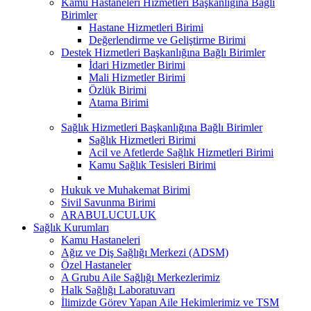
Kamu Hastaneleri Hizmetleri Başkanlığına Bağlı
Birimler
Hastane Hizmetleri Birimi
Değerlendirme ve Geliştirme Birimi
Destek Hizmetleri Başkanlığına Bağlı Birimler
İdari Hizmetler Birimi
Mali Hizmetler Birimi
Özlük Birimi
Atama Birimi
Sağlık Hizmetleri Başkanlığına Bağlı Birimler
Sağlık Hizmetleri Birimi
Acil ve Afetlerde Sağlık Hizmetleri Birimi
Kamu Sağlık Tesisleri Birimi
Hukuk ve Muhakemat Birimi
Sivil Savunma Birimi
ARABULUCULUK
Sağlık Kurumları
Kamu Hastaneleri
Ağız ve Diş Sağlığı Merkezi (ADSM)
Özel Hastaneler
A Grubu Aile Sağlığı Merkezlerimiz
Halk Sağlığı Laboratuvarı
İlimizde Görev Yapan Aile Hekimlerimiz ve TSM