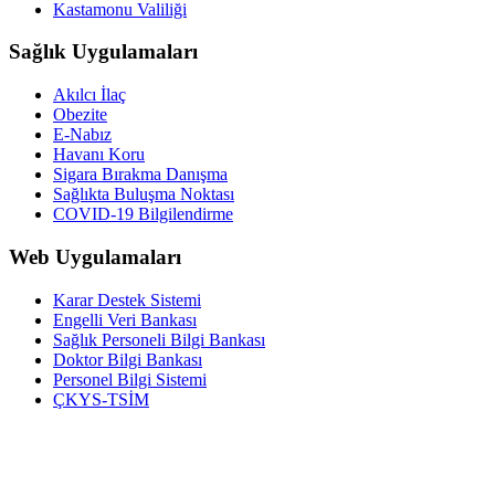
Kastamonu Valiliği
Sağlık Uygulamaları
Akılcı İlaç
Obezite
E-Nabız
Havanı Koru
Sigara Bırakma Danışma
Sağlıkta Buluşma Noktası
COVID-19 Bilgilendirme
Web Uygulamaları
Karar Destek Sistemi
Engelli Veri Bankası
Sağlık Personeli Bilgi Bankası
Doktor Bilgi Bankası
Personel Bilgi Sistemi
ÇKYS-TSİM