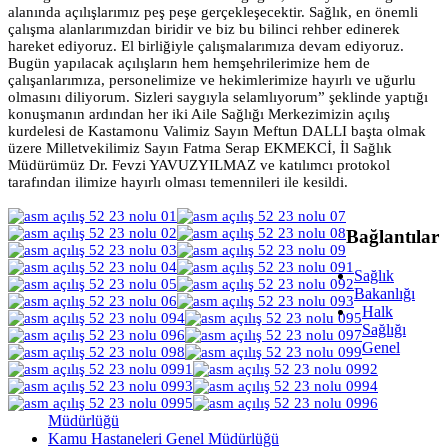
alanında açılışlarımız peş peşe gerçekleşecektir. Sağlık, en önemli
çalışma alanlarımızdan biridir ve biz bu bilinci rehber edinerek
hareket ediyoruz. El birliğiyle çalışmalarımıza devam ediyoruz.
Bugün yapılacak açılışların hem hemşehrilerimize hem de
çalışanlarımıza, personelimize ve hekimlerimize hayırlı ve uğurlu
olmasını diliyorum. Sizleri saygıyla selamlıyorum” şeklinde yaptığı
konuşmanın ardından her iki Aile Sağlığı Merkezimizin açılış
kurdelesi de Kastamonu Valimiz Sayın Meftun DALLI başta olmak
üzere Milletvekilimiz Sayın Fatma Serap EKMEKCİ, İl Sağlık
Müdürümüz Dr. Fevzi YAVUZYILMAZ ve katılımcı protokol
tarafından ilimize hayırlı olması temennileri ile kesildi.
Bağlantılar
Sağlık
Bakanlığı
Halk
Sağlığı
Genel
Müdürlüğü
Kamu Hastaneleri Genel Müdürlüğü