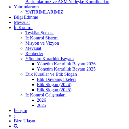
Başkanlarımız ve ASM Yerleşke Koordinatları
Yatırımlarımız
YATIRIMLARIMIZ
Bilgi Edinme
Mevzuat
İç Kontrol
Teşkilat Şeması
İç Kontrol Sistemi
Misyon ve Vizyon
Mevzuat
Rehberler
Yönetim Kararlılık Beyanı
Yönetim Kararlılık Beyanı 2026
Yönetim Kararlılık Beyanı 2025
Etik Kurallar ve Etik Slogan
Etik Davranış İlkeleri
Etik Slogan (2024)
Etik Slogan (2025)
İç Kontrol Çalışmaları
2026
2025
İletişim
:
Bize Ulaşın