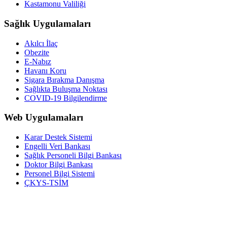
Kastamonu Valiliği
Sağlık Uygulamaları
Akılcı İlaç
Obezite
E-Nabız
Havanı Koru
Sigara Bırakma Danışma
Sağlıkta Buluşma Noktası
COVID-19 Bilgilendirme
Web Uygulamaları
Karar Destek Sistemi
Engelli Veri Bankası
Sağlık Personeli Bilgi Bankası
Doktor Bilgi Bankası
Personel Bilgi Sistemi
ÇKYS-TSİM