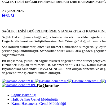
SAĞLIK TESİSİ DEĞERLENDİRME STANDARTLARI KAPSAMINDA D
23 Şubat 2026
SAĞLIK TESİSİ DEĞERLENDİRME STANDARTLARI KAPSAMI
Sağlık Bakanlığımıza bağlı sağlık tesislerinin etkin şekilde değerlendi
Değerlendirilmesi ve Geliştirilmesine Dair Yönerge” doğrultusunda hazı
Söz konusu standartlar; öncelikli hizmet alanlarında süreçlerin iyileşt
şekilde yapılandırılmıştır. Standartlar belirli aralıklarla gözden geçir
sağlanmaktadır.
Bu kapsamda, yürütülen sağlık tesisleri değerlendirme süreci çerçe
Hizmetleri Başkan Yardımcısı Dt. Mehmet Vahit YILDIZ, Kamu Hasta
Biyomedikal Mühendisi Havva SUNGUR ’dan oluşan denetim ve değerlen
değerlendirme işlemleri tamamlanmıştır.
Bağlantılar
Sağlık Bakanlığı
Halk Sağlığı Genel Müdürlüğü
Kamu Hastaneleri Genel Müdürlüğü