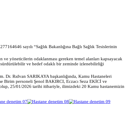
e 277164646 sayılı “Sağlık Bakanlığına Bağlı Sağlık Tesislerinin
eyen ve yöneticilerin odaklanması gereken temel alanları kapsayacak
sürdürülebilir ve hedef odaklı bir zeminde izlenebilirliği
 Uzm. Dr. Rıdvan SARIKAYA başkanlığında, Kamu Hastaneleri
me Birim personeli Şenol BAKIRCI, Eczacı Seza EKİCİ ve
p, 25/01/2026 tarihi itibariyle, ilimizdeki 20 Kamu hastanemizin