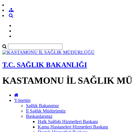
T.C. SAĞLIK BAKANLIĞI
KASTAMONU İL SAĞLIK M
Yönetim
Sağlık Bakanımız
İl Sağlık Müdürümüz
Başkanlarımız
Halk Sağlığı Hizmetleri Başkanı
Kamu Hastaneleri Hizmetleri Başkanı