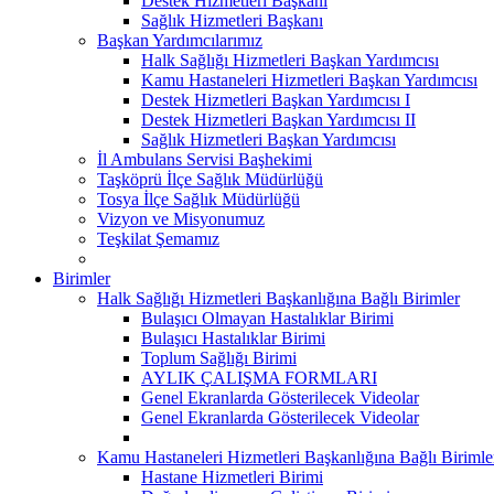
Destek Hizmetleri Başkanı
Sağlık Hizmetleri Başkanı
Başkan Yardımcılarımız
Halk Sağlığı Hizmetleri Başkan Yardımcısı
Kamu Hastaneleri Hizmetleri Başkan Yardımcısı
Destek Hizmetleri Başkan Yardımcısı I
Destek Hizmetleri Başkan Yardımcısı II
Sağlık Hizmetleri Başkan Yardımcısı
İl Ambulans Servisi Başhekimi
Taşköprü İlçe Sağlık Müdürlüğü
Tosya İlçe Sağlık Müdürlüğü
Vizyon ve Misyonumuz
Teşkilat Şemamız
Birimler
Halk Sağlığı Hizmetleri Başkanlığına Bağlı Birimler
Bulaşıcı Olmayan Hastalıklar Birimi
Bulaşıcı Hastalıklar Birimi
Toplum Sağlığı Birimi
AYLIK ÇALIŞMA FORMLARI
Genel Ekranlarda Gösterilecek Videolar
Genel Ekranlarda Gösterilecek Videolar
Kamu Hastaneleri Hizmetleri Başkanlığına Bağlı Birimle
Hastane Hizmetleri Birimi