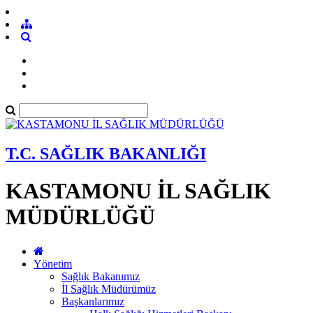
T.C. SAĞLIK BAKANLIĞI
KASTAMONU İL SAĞLIK
MÜDÜRLÜĞÜ
Yönetim
Sağlık Bakanımız
İl Sağlık Müdürümüz
Başkanlarımız