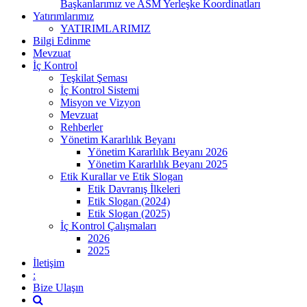
Başkanlarımız ve ASM Yerleşke Koordinatları
Yatırımlarımız
YATIRIMLARIMIZ
Bilgi Edinme
Mevzuat
İç Kontrol
Teşkilat Şeması
İç Kontrol Sistemi
Misyon ve Vizyon
Mevzuat
Rehberler
Yönetim Kararlılık Beyanı
Yönetim Kararlılık Beyanı 2026
Yönetim Kararlılık Beyanı 2025
Etik Kurallar ve Etik Slogan
Etik Davranış İlkeleri
Etik Slogan (2024)
Etik Slogan (2025)
İç Kontrol Çalışmaları
2026
2025
İletişim
:
Bize Ulaşın