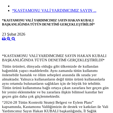
*KASTAMONU VALİ YARDIMCIMIZ SAYIN ...
*KASTAMONU VALİ YARDIMCIMIZ SAYIN HAKAN KUBALI
BAŞKANLIĞINDA TÜTÜN DENETİMİ GERÇEKLEŞTİRİLDİ*
23 Şubat 2026
*KASTAMONU VALİ YARDIMCIMIZ SAYIN HAKAN KUBALI
BAŞKANLIĞINDA TÜTÜN DENETİMİ GERÇEKLEŞTİRİLDİ*
Tütün ürünleri, dünyada olduğu gibi ülkemizde de kullanılan
bağımlılık yapıcı maddelerdir. Aynı zamanda tütün kullanımı
önlenebilir hastalık ve ölüm sebepleri arasında ilk sırada yer
almaktadır. Yalnızca kullananların değil tütün ürünü kullananlarla
aynı ortamda bulunanların sağlıkları için de büyük bir tehdittir.
Tütün ürünü kullanımına bağlı ortaya çıkan zararlara her geçen gün
bir yenisi eklenmekte ve bu zararlara ilişkin bilimsel kanıtlar her
geçen gün daha çok güçlenmektedir.
“2024-28 Tütün Kontrolü Strateji Belgesi ve Eylem Planı”
kapsamında, Kastamonu Valiliğimizin de destek ve katkıları ile Vali
Yardımcımız Sayın Hakan KUBALI başkanlığında, İl Sağlık