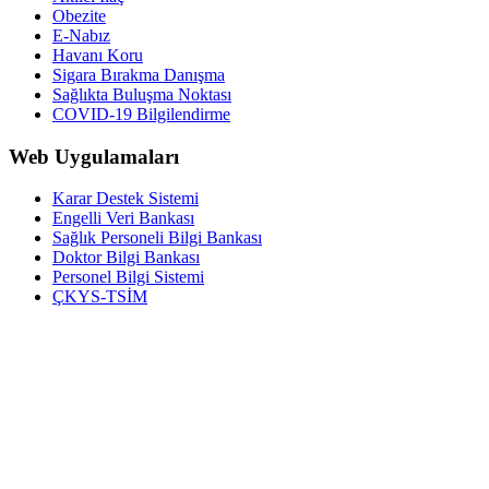
Obezite
E-Nabız
Havanı Koru
Sigara Bırakma Danışma
Sağlıkta Buluşma Noktası
COVID-19 Bilgilendirme
Web Uygulamaları
Karar Destek Sistemi
Engelli Veri Bankası
Sağlık Personeli Bilgi Bankası
Doktor Bilgi Bankası
Personel Bilgi Sistemi
ÇKYS-TSİM