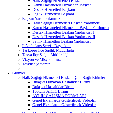
Halk Sağlığı Hizmetleri Başkanı
Kamu Hastaneleri Hizmetleri Başkanı
Destek Hizmetleri Başkanı
Sağlık Hizmetleri Başkanı
Başkan Yardımcılarımız
Halk Sağlığı Hizmetleri Başkan Yardımcısı
Kamu Hastaneleri Hizmetleri Başkan Yardımcısı
Destek Hizmetleri Başkan Yardımcısı I
Destek Hizmetleri Başkan Yardımcısı II
Sağlık Hizmetleri Başkan Yardımcısı
İl Ambulans Servisi Başhekimi
Taşköprü İlçe Sağlık Müdürlüğü
Tosya İlçe Sağlık Müdürlüğü
Vizyon ve Misyonumuz
Teşkilat Şemamız
Birimler
Halk Sağlığı Hizmetleri Başkanlığına Bağlı Birimler
Bulaşıcı Olmayan Hastalıklar Birimi
Bulaşıcı Hastalıklar Birimi
Toplum Sağlığı Birimi
AYLIK ÇALIŞMA FORMLARI
Genel Ekranlarda Gösterilecek Videolar
Genel Ekranlarda Gösterilecek Videolar