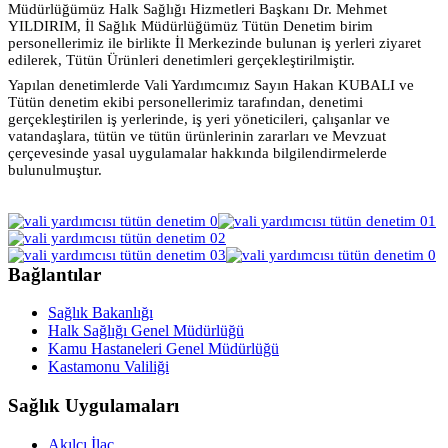
Müdürlüğümüz Halk Sağlığı Hizmetleri Başkanı Dr. Mehmet
YILDIRIM, İl Sağlık Müdürlüğümüz Tütün Denetim birim
personellerimiz ile birlikte İl Merkezinde bulunan iş yerleri ziyaret
edilerek, Tütün Ürünleri denetimleri gerçekleştirilmiştir.
Yapılan denetimlerde Vali Yardımcımız Sayın Hakan KUBALI ve
Tütün denetim ekibi personellerimiz tarafından, denetimi
gerçekleştirilen iş yerlerinde, iş yeri yöneticileri, çalışanlar ve
vatandaşlara, tütün ve tütün ürünlerinin zararları ve Mevzuat
çerçevesinde yasal uygulamalar hakkında bilgilendirmelerde
bulunulmuştur.
Bağlantılar
Sağlık Bakanlığı
Halk Sağlığı Genel Müdürlüğü
Kamu Hastaneleri Genel Müdürlüğü
Kastamonu Valiliği
Sağlık Uygulamaları
Akılcı İlaç