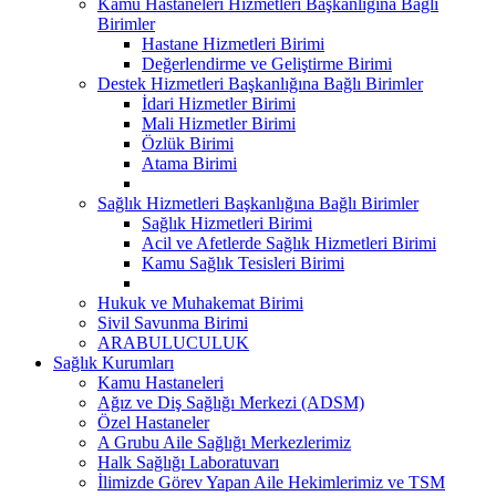
Kamu Hastaneleri Hizmetleri Başkanlığına Bağlı
Birimler
Hastane Hizmetleri Birimi
Değerlendirme ve Geliştirme Birimi
Destek Hizmetleri Başkanlığına Bağlı Birimler
İdari Hizmetler Birimi
Mali Hizmetler Birimi
Özlük Birimi
Atama Birimi
Sağlık Hizmetleri Başkanlığına Bağlı Birimler
Sağlık Hizmetleri Birimi
Acil ve Afetlerde Sağlık Hizmetleri Birimi
Kamu Sağlık Tesisleri Birimi
Hukuk ve Muhakemat Birimi
Sivil Savunma Birimi
ARABULUCULUK
Sağlık Kurumları
Kamu Hastaneleri
Ağız ve Diş Sağlığı Merkezi (ADSM)
Özel Hastaneler
A Grubu Aile Sağlığı Merkezlerimiz
Halk Sağlığı Laboratuvarı
İlimizde Görev Yapan Aile Hekimlerimiz ve TSM