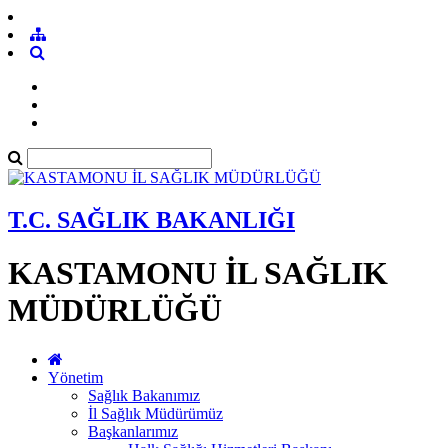
T.C. SAĞLIK BAKANLIĞI
KASTAMONU İL SAĞLIK
MÜDÜRLÜĞÜ
Yönetim
Sağlık Bakanımız
İl Sağlık Müdürümüz
Başkanlarımız