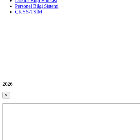
Doktor Bilgi Bankası
Personel Bilgi Sistemi
ÇKYS-TSİM
2026
×