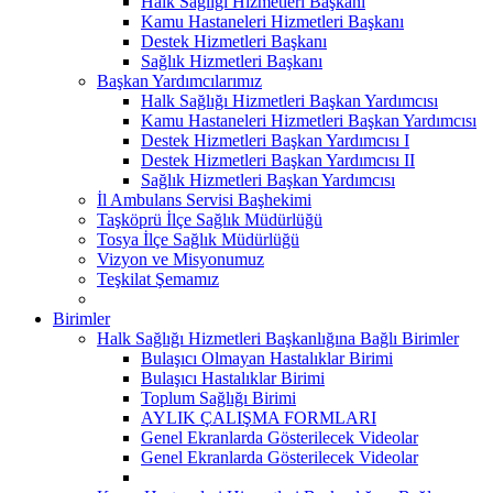
Halk Sağlığı Hizmetleri Başkanı
Kamu Hastaneleri Hizmetleri Başkanı
Destek Hizmetleri Başkanı
Sağlık Hizmetleri Başkanı
Başkan Yardımcılarımız
Halk Sağlığı Hizmetleri Başkan Yardımcısı
Kamu Hastaneleri Hizmetleri Başkan Yardımcısı
Destek Hizmetleri Başkan Yardımcısı I
Destek Hizmetleri Başkan Yardımcısı II
Sağlık Hizmetleri Başkan Yardımcısı
İl Ambulans Servisi Başhekimi
Taşköprü İlçe Sağlık Müdürlüğü
Tosya İlçe Sağlık Müdürlüğü
Vizyon ve Misyonumuz
Teşkilat Şemamız
Birimler
Halk Sağlığı Hizmetleri Başkanlığına Bağlı Birimler
Bulaşıcı Olmayan Hastalıklar Birimi
Bulaşıcı Hastalıklar Birimi
Toplum Sağlığı Birimi
AYLIK ÇALIŞMA FORMLARI
Genel Ekranlarda Gösterilecek Videolar
Genel Ekranlarda Gösterilecek Videolar