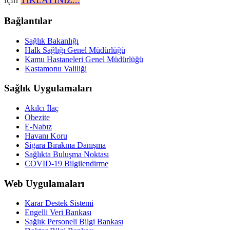
için
TIKLAYINIZ...
Bağlantılar
Sağlık Bakanlığı
Halk Sağlığı Genel Müdürlüğü
Kamu Hastaneleri Genel Müdürlüğü
Kastamonu Valiliği
Sağlık Uygulamaları
Akılcı İlaç
Obezite
E-Nabız
Havanı Koru
Sigara Bırakma Danışma
Sağlıkta Buluşma Noktası
COVID-19 Bilgilendirme
Web Uygulamaları
Karar Destek Sistemi
Engelli Veri Bankası
Sağlık Personeli Bilgi Bankası