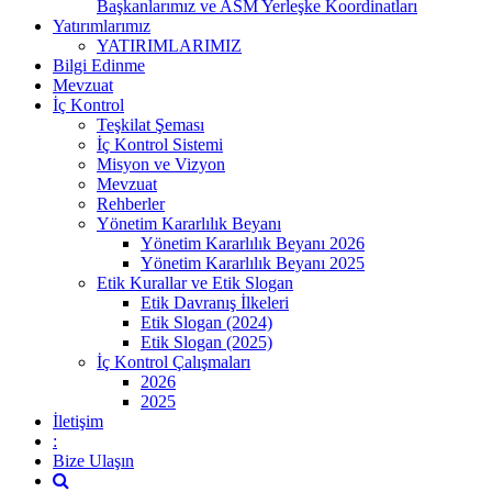
Başkanlarımız ve ASM Yerleşke Koordinatları
Yatırımlarımız
YATIRIMLARIMIZ
Bilgi Edinme
Mevzuat
İç Kontrol
Teşkilat Şeması
İç Kontrol Sistemi
Misyon ve Vizyon
Mevzuat
Rehberler
Yönetim Kararlılık Beyanı
Yönetim Kararlılık Beyanı 2026
Yönetim Kararlılık Beyanı 2025
Etik Kurallar ve Etik Slogan
Etik Davranış İlkeleri
Etik Slogan (2024)
Etik Slogan (2025)
İç Kontrol Çalışmaları
2026
2025
İletişim
:
Bize Ulaşın