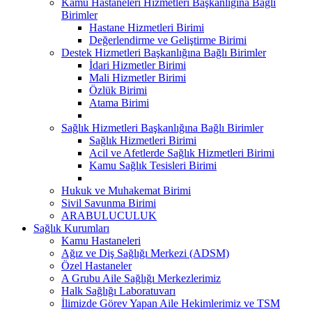
Kamu Hastaneleri Hizmetleri Başkanlığına Bağlı
Birimler
Hastane Hizmetleri Birimi
Değerlendirme ve Geliştirme Birimi
Destek Hizmetleri Başkanlığına Bağlı Birimler
İdari Hizmetler Birimi
Mali Hizmetler Birimi
Özlük Birimi
Atama Birimi
Sağlık Hizmetleri Başkanlığına Bağlı Birimler
Sağlık Hizmetleri Birimi
Acil ve Afetlerde Sağlık Hizmetleri Birimi
Kamu Sağlık Tesisleri Birimi
Hukuk ve Muhakemat Birimi
Sivil Savunma Birimi
ARABULUCULUK
Sağlık Kurumları
Kamu Hastaneleri
Ağız ve Diş Sağlığı Merkezi (ADSM)
Özel Hastaneler
A Grubu Aile Sağlığı Merkezlerimiz
Halk Sağlığı Laboratuvarı
İlimizde Görev Yapan Aile Hekimlerimiz ve TSM